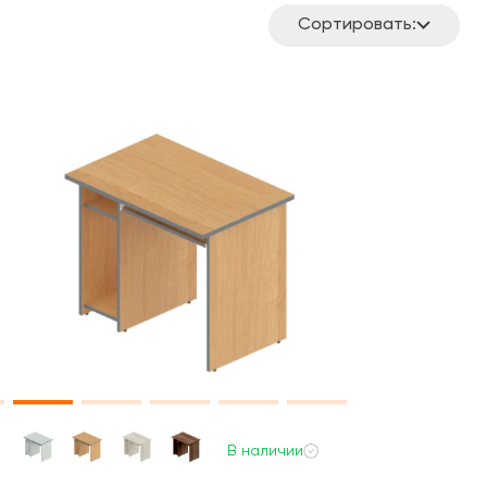
Сортировать:
В наличии