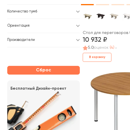
Количество тумб
Ориентация
Стол для переговоров 
10 932
Производители
5.0
оценок
(4)
В корзину
Сброс
Бесплатный Дизайн-проект