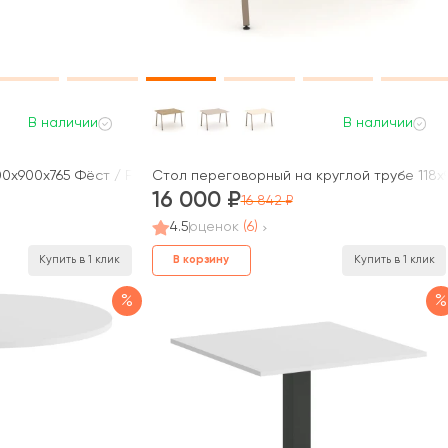
В наличии
В наличии
x900x765 Фёст / First
Стол переговорный на круглой трубе 118x9
16 000
16 842
4.5
оценок
(6)
В корзину
Купить в 1 клик
Купить в 1 клик
%
%