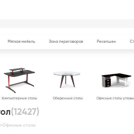
Мягкая мебель
Зона переговоров
Ресепшен
С
Компьютерные столы
Обеденные столы
Офисные столы углов
тол
(12427)
>
Офисные столы