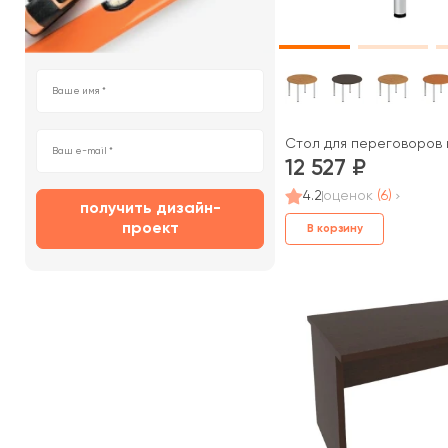
Стол для переговоров 
12 527
4.2
оценок
(6)
получить дизайн-
проект
В корзину