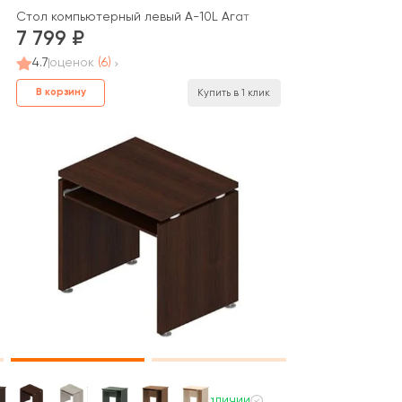
Стол компьютерный левый А-10L Агат
7 799
4.7
оценок
(6)
В корзину
Купить в 1 клик
В наличии