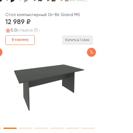
Стол компьютерный Gr-8k Grand MS
12 989
5.0
отзывов
(1)
В корзину
Купить в 1 клик
%