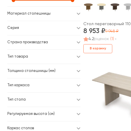
Материал столешницы
Стол переговорный 1100
Серия
8 953
9 948
4.2
оценок
(1)
Страна производства
В корзину
Тип товара
Толщина столешницы (мм)
Тип каркаса
Тип стола
Регулируемая высота (см)
Каркас столов