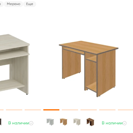
х
Мерано
Еще
В наличии
В наличии