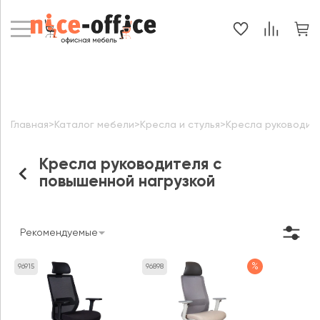
Главная
>
Каталог мебели
>
Кресла и стулья
>
Кресла руководит
Кресла руководителя с
повышенной нагрузкой
Рекомендуемые
%
96915
96898