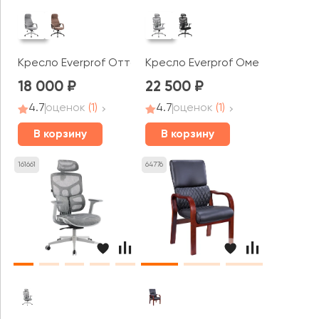
Кресло Everprof Отто / Otto
Кресло Everprof Омега / Omeg
18 000
22 500
4.7
оценок
(1)
4.7
оценок
(1)
В корзину
В корзину
161661
64776