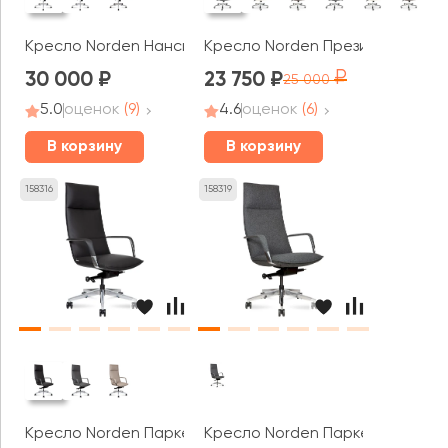
Кресло Norden Нанси / Nancy black
Кресло Norden Президент
30 000
23 750
25 000
5.0
оценок
(9)
4.6
оценок
(6)
В корзину
В корзину
158316
158319
Кресло Norden Паркер / Parker
Кресло Norden Паркер / Parker 