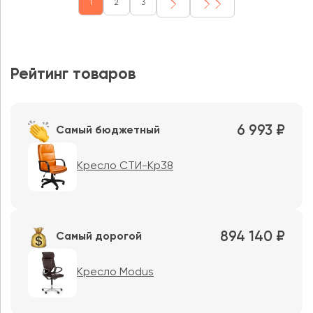
1
2
3
Рейтинг товаров
6 993 ₽
Самый бюджетный
Кресло СТИ-Кр38
894 140 ₽
Самый дорогой
Кресло Modus